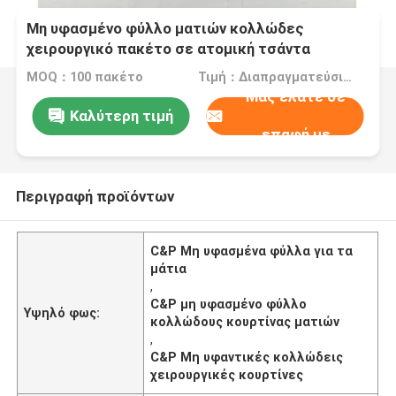
Μη υφασμένο φύλλο ματιών κολλώδες
χειρουργικό πακέτο σε ατομική τσάντα
MOQ：100 πακέτο
Τιμή：Διαπραγματεύσιμα
Μας ελάτε σε
Καλύτερη τιμή
επαφή με
Περιγραφή προϊόντων
C&P Μη υφασμένα φύλλα για τα
μάτια
,
C&P μη υφασμένο φύλλο
Υψηλό φως:
κολλώδους κουρτίνας ματιών
,
C&P Μη υφαντικές κολλώδεις
χειρουργικές κουρτίνες