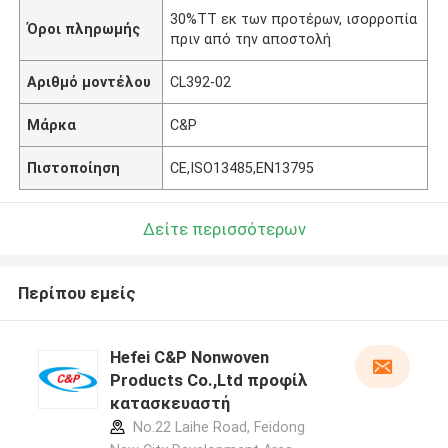
30%TT εκ των προτέρων, ισορροπία
Όροι πληρωμής
πριν από την αποστολή
Αριθμό μοντέλου
CL392-02
Μάρκα
C&P
Πιστοποίηση
CE,ISO13485,EN13795
Δείτε περισσότερων
Περίπου εμείς
Hefei C&P Nonwoven
Products Co.,Ltd προφίλ
κατασκευαστή
No.22 Laihe Road, Feidong