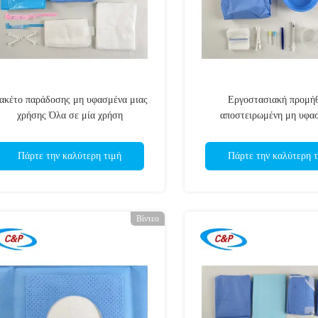
ακέτο παράδοσης μη υφασμένα μιας
Εργοστασιακή προμήθ
χρήσης Όλα σε μία χρήση
αποστειρωμένη μη υφα
οστειρωμένο μαιευτικό χειρουργικό
συσκευασία ματιών Ια
κιτ μιας χρήσης για φυσικό τοκετό
οφθαλμολογική χειρουργική
Πάρτε την καλύτερη τιμή
Πάρτε την καλύτερη τ
Βίντεο