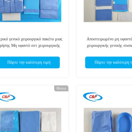
τρικό γενικό χειρουργικό πακέτο μιας
Αποστειρωμένο μη υφαντό
ρήσης Μη υφαντό σετ χειρουργικής
χειρουργικής γενικής συσ
γενικής χρήσης Αποστειρωμένο
Απορροφητικό κιτ κουρτίν
χειρουργικό σετ κουρτίνας
χρήσης για χειρουργείο νο
Πάρτε την καλύτερη τιμή
Πάρτε την καλύτερη τ
Βίντεο