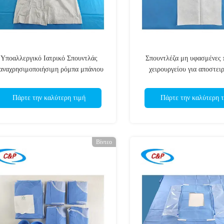
Υποαλλεργικό Ιατρικό Σπουντλάς
Σπουντλέζα μη υφασμένες 
αναχρησιμοποιήσιμη ρόμπα μπάνιου
χειρουργείου για αποστει
μονόχρηστη ρόμπα ασθενούς
διαδικασίες
Πάρτε την καλύτερη τιμή
Πάρτε την καλύτερη τ
Βίντεο