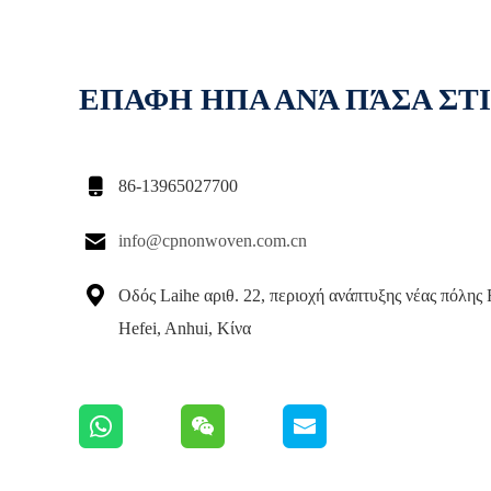
ΕΠΑΦΗ ΗΠΑ ΑΝΆ ΠΆΣΑ ΣΤ

86-13965027700

info@cpnonwoven.com.cn

Οδός Laihe αριθ. 22, περιοχή ανάπτυξης νέας πόλης 
Hefei, Anhui, Κίνα