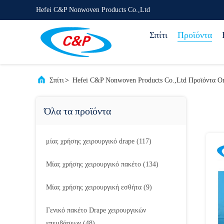
Hefei C&P Nonwoven Products Co.,Ltd
Σπίτι
Προϊόντα
Σπίτι
>
Hefei C&P Nonwoven Products Co.,Ltd Προϊόντα On
Όλα τα προϊόντα
μίας χρήσης χειρουργικό drape
(117)
Μίας χρήσης χειρουργικό πακέτο
(134)
Μίας χρήσης χειρουργική εσθήτα
(9)
Γενικό πακέτο Drape χειρουργικών
επεμβάσεων
(48)