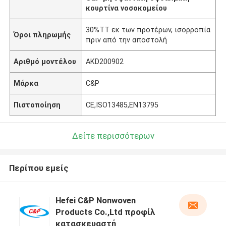
κουρτίνα νοσοκομείου
30%TT εκ των προτέρων, ισορροπία
Όροι πληρωμής
πριν από την αποστολή
Αριθμό μοντέλου
AKD200902
Μάρκα
C&P
Πιστοποίηση
CE,ISO13485,EN13795
Δείτε περισσότερων
Περίπου εμείς
Hefei C&P Nonwoven
Products Co.,Ltd προφίλ
κατασκευαστή