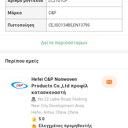
Αριθμό μοντέλου
LC2101CP
Μάρκα
C&P
Πιστοποίηση
CE,ISO13485,EN13795
Δείτε περισσότερων
Περίπου εμείς
Hefei C&P Nonwoven
Products Co.,Ltd προφίλ
κατασκευαστή
No.22 Laihe Road, Feidong
New City Development Area,
Hefei, Anhui, China ,China
5.0
Ελεγχμένος προμηθευτής