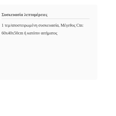
Συσκευασία λεπτομέρειες
1 τεμ/αποστειρωμένη συσκευασία, Μέγεθος Ctn:
60x40x50cm ή κατόπιν αιτήματος