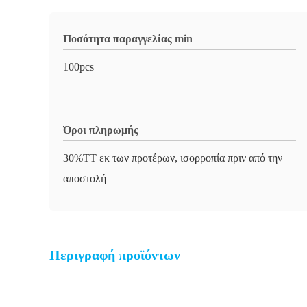
Ποσότητα παραγγελίας min
100pcs
Όροι πληρωμής
30%TT εκ των προτέρων, ισορροπία πριν από την
αποστολή
Περιγραφή προϊόντων