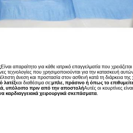
ς
Είναι απαραίτητο για κάθε ιατρικό επαγγελματία που χρειάζεται
νες τεχνολογίες που χρησιμοποιούνται για την κατασκευή αυτώ
έλτιστη άνεση και προστασία στον ασθενή κατά τη διάρκεια της
 λατέξ
και διαθέσιμα σε:
μπλε, πράσινο ή όπως το επιθυμείτ
ά, υπόλοιπο πριν από την αποστολή
Αυτές οι κουρτίνες είνα
α καρδιαγγειακά χειρουργικά σκεπάσματα
.