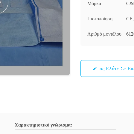
Μάρκα
C&
Πιστοποίηση
CE,
Αριθμό μοντέλου
612
Μας Ελάτε Σε Ε
Χαρακτηριστικό γνώρισμα: