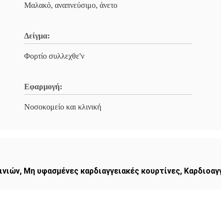
Μαλακό, αναπνεύσιμο, άνετο
Δείγμα:
Φορτίο συλλεχθε'ν
Εφαρμογή:
Νοσοκομείο και κλινική
ινιών
,
Μη υφασμένες καρδιαγγειακές κουρτίνες
,
Καρδιοαγ