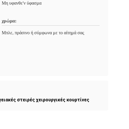
Μη υφανθε'ν ύφασμα
χρώμα:
Μπλε, πράσινο ή σύμφωνα με το αίτημά σας
γειακές στειρές χειρουργικές κουρτίνες