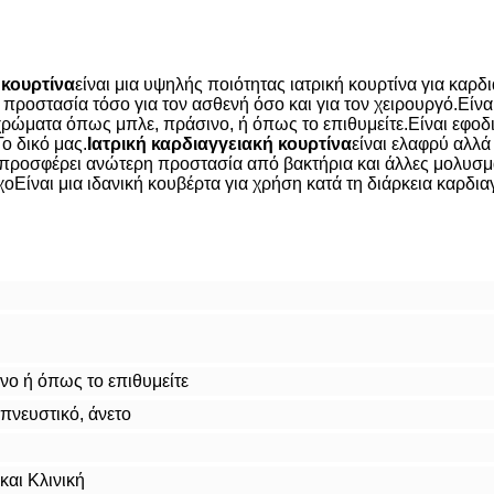
κουρτίνα
είναι μια υψηλής ποιότητας ιατρική κουρτίνα για καρ
η προστασία τόσο για τον ασθενή όσο και για τον χειρουργό.Είνα
χρώματα όπως μπλε, πράσινο, ή όπως το επιθυμείτε.Είναι εφοδ
ο δικό μας.
Ιατρική καρδιαγγειακή κουρτίνα
είναι ελαφρύ αλλά 
ροσφέρει ανώτερη προστασία από βακτήρια και άλλες μολυσματικ
χοΕίναι μια ιδανική κουβέρτα για χρήση κατά τη διάρκεια καρδ
νο ή όπως το επιθυμείτε
πνευστικό, άνετο
και Κλινική