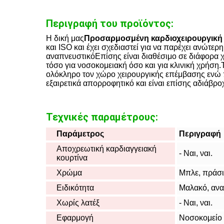
Περιγραφή του προϊόντος:
Η δική μας
Προσαρμοσμένη καρδιοχειρουργική 
και ISO και έχει σχεδιαστεί για να παρέχει ανώτερ
αναπνευστικόΕπίσης είναι διαθέσιμο σε διάφορα 
τόσο για νοσοκομειακή όσο και για κλινική χρήση.Τ
ολόκληρο τον χώρο χειρουργικής επέμβασης ενώ π
εξαιρετικά απορροφητικό και είναι επίσης αδιάβρο
Τεχνικές παραμέτρους:
Παράμετρος
Περιγραφή
Αποχρεωτική καρδιαγγειακή
- Ναι, ναι.
κουρτίνα
Χρώμα
Μπλε, πράσι
Ειδικότητα
Μαλακό, ανα
Χωρίς λατέξ
- Ναι, ναι.
Εφαρμογή
Νοσοκομείο 