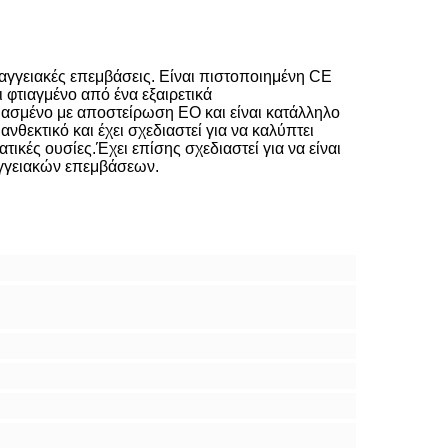
διαγγειακές επεμβάσεις. Είναι πιστοποιημένη CE
ι φτιαγμένο από ένα εξαιρετικά
ιασμένο με αποστείρωση EO και είναι κατάλληλο
ανθεκτικό και έχει σχεδιαστεί για να καλύπτει
ές ουσίες.Έχει επίσης σχεδιαστεί για να είναι
ιαγγειακών επεμβάσεων.