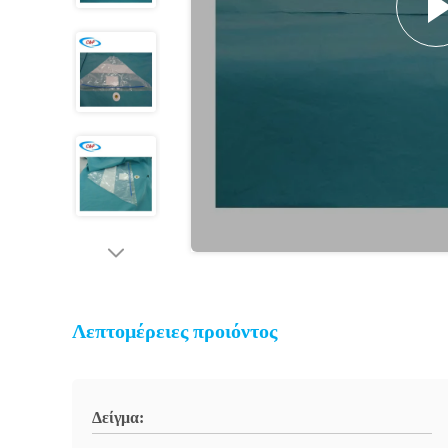
Λεπτομέρειες προιόντος
Δείγμα: