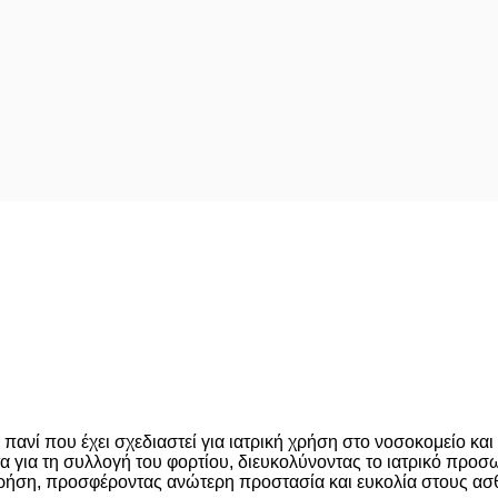
πανί που έχει σχεδιαστεί για ιατρική χρήση στο νοσοκομείο κα
 για τη συλλογή του φορτίου, διευκολύνοντας το ιατρικό προσω
 χρήση, προσφέροντας ανώτερη προστασία και ευκολία στους ασθ