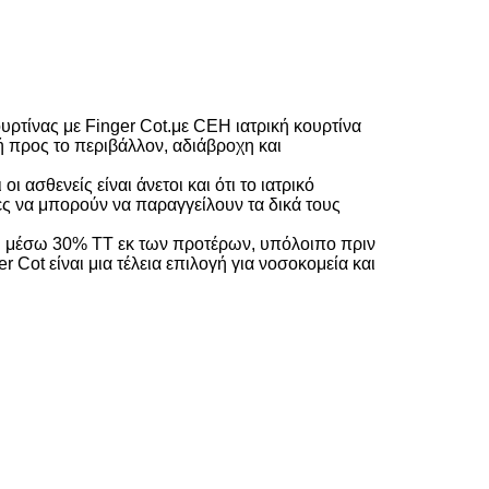
κουρτίνας με Finger Cot.με CEΗ ιατρική κουρτίνα
 προς το περιβάλλον, αδιάβροχη και
 ασθενείς είναι άνετοι και ότι το ιατρικό
ες να μπορούν να παραγγείλουν τα δικά τους
μή μέσω 30% TT εκ των προτέρων, υπόλοιπο πριν
Cot είναι μια τέλεια επιλογή για νοσοκομεία και