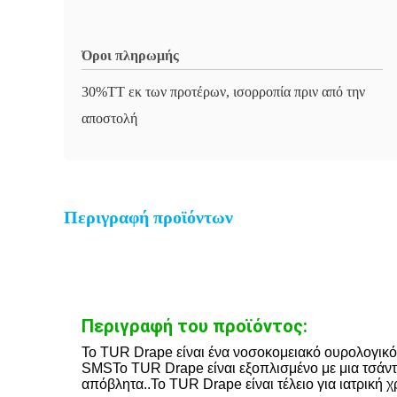
Όροι πληρωμής
30%TT εκ των προτέρων, ισορροπία πριν από την
αποστολή
Περιγραφή προϊόντων
Περιγραφή του προϊόντος:
Το TUR Drape είναι ένα νοσοκομειακό ουρολογικό 
SMSΤο TUR Drape είναι εξοπλισμένο με μια τσάντα
απόβλητα..Το TUR Drape είναι τέλειο για ιατρική