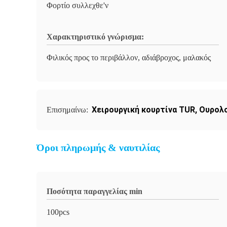
Φορτίο συλλεχθε'ν
Χαρακτηριστικό γνώρισμα:
Φιλικός προς το περιβάλλον, αδιάβροχος, μαλακός
Χειρουργική κουρτίνα TUR
,
Ουρολο
Επισημαίνω:
Όροι πληρωμής & ναυτιλίας
Ποσότητα παραγγελίας min
100pcs