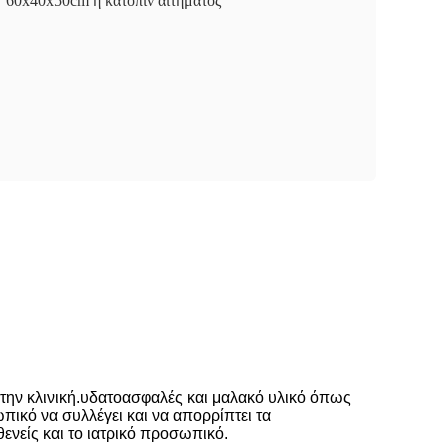
60x40x50cm ή κατόπιν αιτήματος
ι την κλινική.υδατοασφαλές και μαλακό υλικό όπως
πικό να συλλέγει και να απορρίπτει τα
ενείς και το ιατρικό προσωπικό.