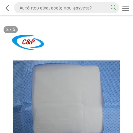
2
/
5