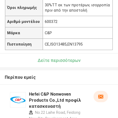
30%TT εκ των προτέρων, ισορροπία
Όροι πληρωμής
πριν από την αποστολή
Αριθμό μοντέλου
600372
Μάρκα
C&P
Πιστοποίηση
CE,ISO13485,EN13795
Δείτε περισσότερων
Περίπου εμείς
Hefei C&P Nonwoven
Products Co.,Ltd προφίλ
κατασκευαστή
No.22 Laihe Road, Feidong