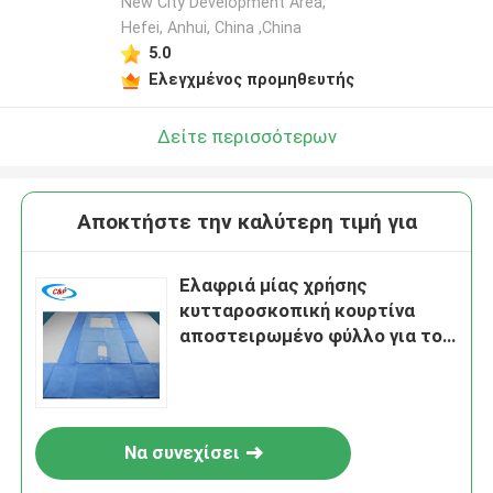
New City Development Area,
Hefei, Anhui, China ,China
5.0
Ελεγχμένος προμηθευτής
Δείτε περισσότερων
Αποκτήστε την καλύτερη τιμή για
Ελαφριά μίας χρήσης
κυτταροσκοπική κουρτίνα
αποστειρωμένο φύλλο για το
χειρουργείο του νοσοκομείου
Να συνεχίσει