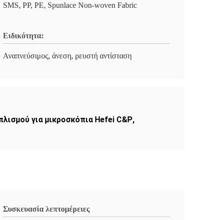
SMS, PP, PE, Spunlace Non-woven Fabric
Ειδικότητα:
Αναπνεύσιμος, άνεση, ρευστή αντίσταση
λισμού για μικροσκόπια Hefei C&P
,
Συσκευασία λεπτομέρειες