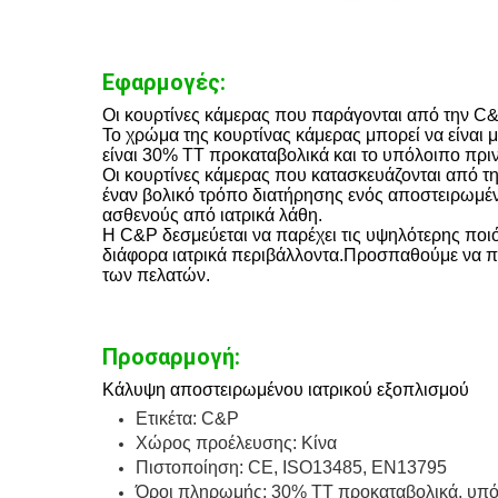
Εφαρμογές:
Οι κουρτίνες κάμερας που παράγονται από την C
Το χρώμα της κουρτίνας κάμερας μπορεί να είναι
είναι 30% TT προκαταβολικά και το υπόλοιπο πριν
Οι κουρτίνες κάμερας που κατασκευάζονται από την
έναν βολικό τρόπο διατήρησης ενός αποστειρωμέν
ασθενούς από ιατρικά λάθη.
Η C&P δεσμεύεται να παρέχει τις υψηλότερης ποιότ
διάφορα ιατρικά περιβάλλοντα.Προσπαθούμε να π
των πελατών.
Προσαρμογή:
Κάλυψη αποστειρωμένου ιατρικού εξοπλισμού
Ετικέτα: C&P
Χώρος προέλευσης: Κίνα
Πιστοποίηση: CE, ISO13485, EN13795
Όροι πληρωμής: 30% ΤΤ προκαταβολικά, υπό