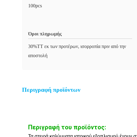
100pcs
Όροι πληρωμής
30%TT εκ των προτέρων, ισορροπία πριν από την
αποστολή
Περιγραφή προϊόντων
Περιγραφή του προϊόντος:
Τα στειρά καλύμματα ιατρικού εξοπλισμού έχουν σ