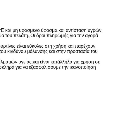
PE και μη υφασμένο ύφασμα.και αντίσταση υγρών.
μα του πελάτη.,Οι όροι πληρωμής για την αγορά
ουρτίνες είναι εύκολες στη χρήση και παρέχουν
του κινδύνου μόλυνσης και στην προστασία του
λματιών υγείας.και είναι κατάλληλα για χρήση σε
σκληρά για να εξασφαλίσουμε την ικανοποίηση