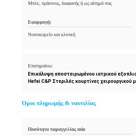
Μπλε, πράσινος, διαφανής ή ως αίτημά σας
Εφαρμογή:
Νοσοκομείο και κλινική
Επισημαίνω:
Επικάλυψη αποστειρωμένου ιατρικού εξοπλισ
Hefei C&P Στεριλές κουρτίνες χειρουργικού 
Όροι πληρωμής & ναυτιλίας
Ποσότητα παραγγελίας min