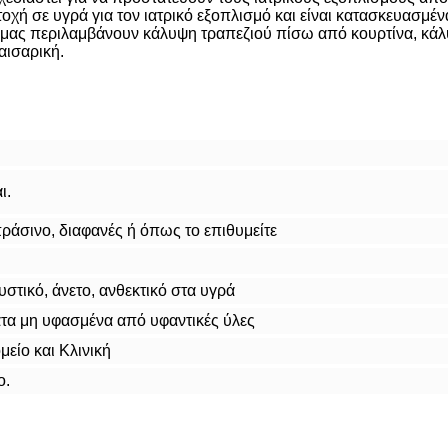
χή σε υγρά για τον ιατρικό εξοπλισμό και είναι κατασκευασμέ
 μας περιλαμβάνουν κάλυψη τραπεζιού πίσω από κουρτίνα, κάλυ
αισαρική.
ι.
ράσινο, διαφανές ή όπως το επιθυμείτε
στικό, άνετο, ανθεκτικό στα υγρά
α μη υφασμένα από υφαντικές ύλες
είο και Κλινική
ο.