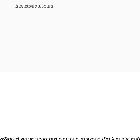
Διαπραγματεύσιμα
χεδιαστεί για να προστατεύουν τους ιατρικούς εξοπλισμούς απ