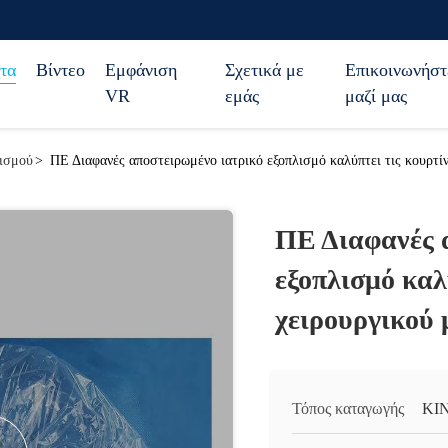
τα
Βίντεο
Εμφάνιση
Σχετικά με
Επικοινωνήστ
VR
εμάς
μαζί μας
λισμού
>
ΠΕ Διαφανές αποστειρωμένο ιατρικό εξοπλισμό καλύπτει τις κουρτί
ΠΕ Διαφανές 
εξοπλισμό καλ
χειρουργικού
Τόπος καταγωγής
ΚΙ