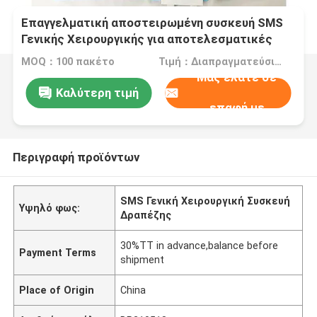
Επαγγελματική αποστειρωμένη συσκευή SMS
Γενικής Χειρουργικής για αποτελεσματικές
χειρουργικές επεμβάσεις
MOQ：100 πακέτο
Τιμή：Διαπραγματεύσιμα
Μας ελάτε σε
Καλύτερη τιμή
επαφή με
Περιγραφή προϊόντων
SMS Γενική Χειρουργική Συσκευή
Υψηλό φως:
Δραπέζης
30%TT in advance,balance before
Payment Terms
shipment
Place of Origin
China