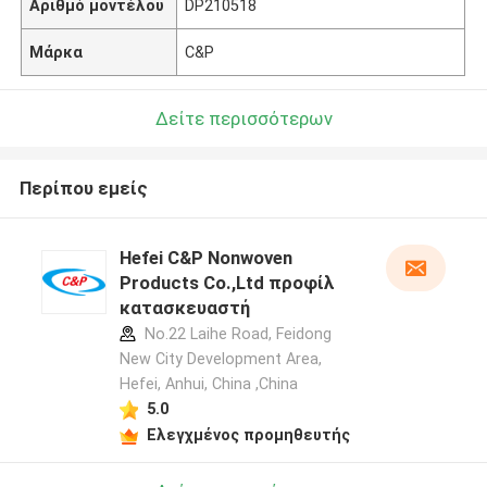
Αριθμό μοντέλου
DP210518
Μάρκα
C&P
Δείτε περισσότερων
Περίπου εμείς
Hefei C&P Nonwoven
Products Co.,Ltd προφίλ
κατασκευαστή
No.22 Laihe Road, Feidong
New City Development Area,
Hefei, Anhui, China ,China
5.0
Ελεγχμένος προμηθευτής