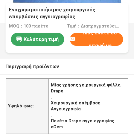
Εναχρησιμοποιήσιμες χειρουργικές
επεμβάσεις αγγειογραφίας
MOQ：100 πακέτο
Τιμή：Διαπραγματεύσιμα
Μας ελάτε σε
Καλύτερη τιμή
επαφή με
Περιγραφή προϊόντων
Μίας χρήσης χειρουργικά φύλλα
Drape
,
Χειρουργική επέμβαση
Υψηλό φως:
Αγγειογραφία
,
Πακέτο Drape αγγειογραφίας
cOem