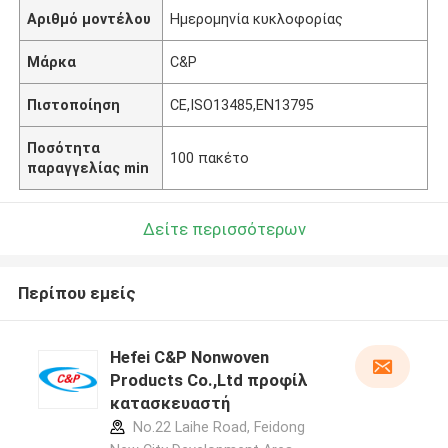
Αριθμό μοντέλου
Ημερομηνία κυκλοφορίας
Μάρκα
C&P
Πιστοποίηση
CE,ISO13485,EN13795
Ποσότητα
100 πακέτο
παραγγελίας min
Δείτε περισσότερων
Περίπου εμείς
Hefei C&P Nonwoven
Products Co.,Ltd προφίλ
κατασκευαστή
No.22 Laihe Road, Feidong