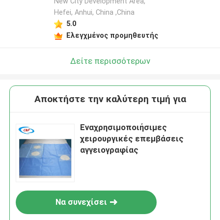
New City Development Area,
Hefei, Anhui, China ,China
5.0
Ελεγχμένος προμηθευτής
Δείτε περισσότερων
Αποκτήστε την καλύτερη τιμή για
Εναχρησιμοποιήσιμες
χειρουργικές επεμβάσεις
αγγειογραφίας
Να συνεχίσει