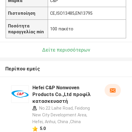
Μάρκα
C&P
Πιστοποίηση
CE,ISO13485,EN13795
Ποσότητα
100 πακέτο
παραγγελίας min
Δείτε περισσότερων
Περίπου εμείς
Hefei C&P Nonwoven
Products Co.,Ltd προφίλ
κατασκευαστή
No.22 Laihe Road, Feidong
New City Development Area,
Hefei, Anhui, China ,China
5.0