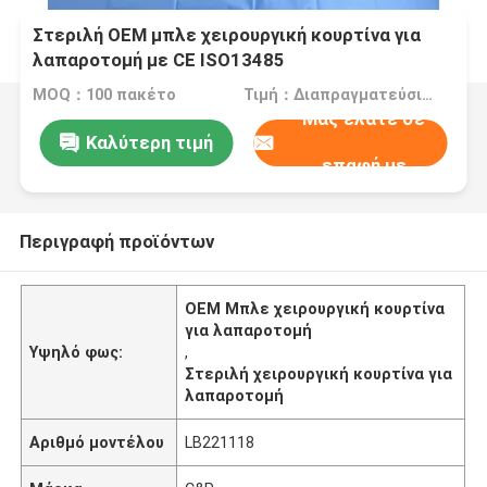
Στεριλή OEM μπλε χειρουργική κουρτίνα για
λαπαροτομή με CE ISO13485
MOQ：100 πακέτο
Τιμή：Διαπραγματεύσιμα
Μας ελάτε σε
Καλύτερη τιμή
επαφή με
Περιγραφή προϊόντων
OEM Μπλε χειρουργική κουρτίνα
για λαπαροτομή
Υψηλό φως:
,
Στεριλή χειρουργική κουρτίνα για
λαπαροτομή
Αριθμό μοντέλου
LB221118