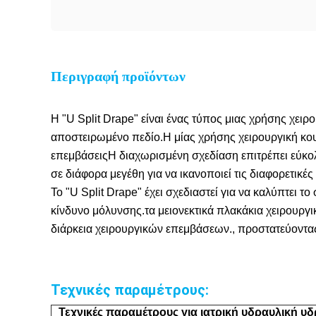
Περιγραφή προϊόντων
Η "U Split Drape" είναι ένας τύπος μιας χρήσης χειρ
αποστειρωμένο πεδίο.Η μίας χρήσης χειρουργική κουρ
επεμβάσειςΗ διαχωρισμένη σχεδίαση επιτρέπει εύκολ
σε διάφορα μεγέθη για να ικανοποιεί τις διαφορετικ
Το "U Split Drape" έχει σχεδιαστεί για να καλύπτει τ
κίνδυνο μόλυνσης.τα μειονεκτικά πλακάκια χειρουργι
διάρκεια χειρουργικών επεμβάσεων., προστατεύοντας
Τεχνικές παραμέτρους:
Τεχνικές παραμέτρους για ιατρική υδραυλική υ