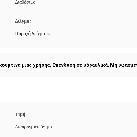
Διαθέσιμο
Δείγμα:
Παροχή δείγματος
 κουρτίνα μιας χρήσης
,
Επένδυση σε υδραυλικά
,
Μη υφασμέ
Τιμή
Διαπραγματεύσιμα