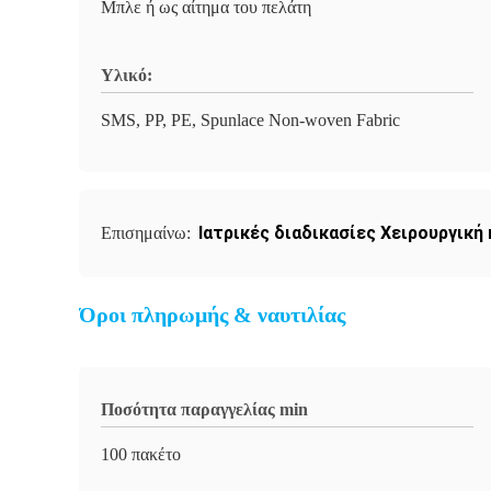
Μπλε ή ως αίτημα του πελάτη
Υλικό:
SMS, PP, PE, Spunlace Non-woven Fabric
Ιατρικές διαδικασίες Χειρουργική
Επισημαίνω:
Όροι πληρωμής & ναυτιλίας
Ποσότητα παραγγελίας min
100 πακέτο