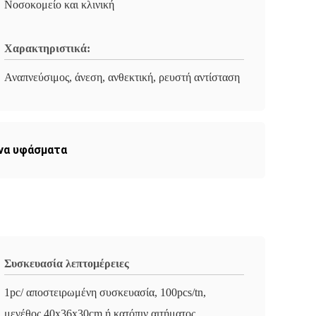
Νοσοκομείο και κλινική
Χαρακτηριστικά:
Αναπνεύσιμος, άνεση, ανθεκτική, ρευστή αντίσταση
να υφάσματα
Συσκευασία λεπτομέρειες
1pc/ αποστειρωμένη συσκευασία, 100pcs/tn,
μεγέθος 40x36x30cm ή κατόπιν αιτήματος