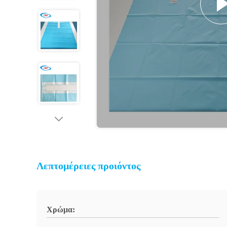
Λεπτομέρειες προιόντος
Χρώμα: