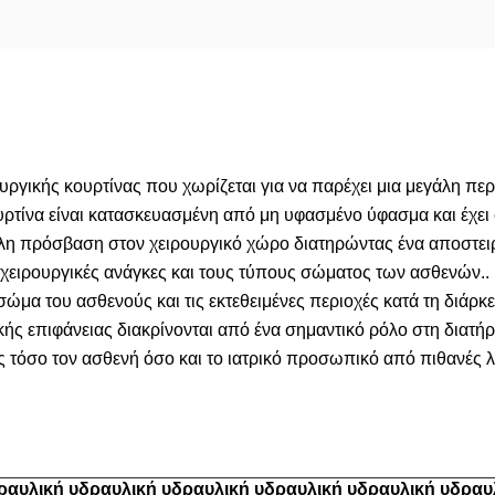
ουργικής κουρτίνας που χωρίζεται για να παρέχει μια μεγάλη πε
τίνα είναι κατασκευασμένη από μη υφασμένο ύφασμα και έχει σ
η πρόσβαση στον χειρουργικό χώρο διατηρώντας ένα αποστειρω
ές χειρουργικές ανάγκες και τους τύπους σώματος των ασθενών..
ο σώμα του ασθενούς και τις εκτεθειμένες περιοχές κατά τη διάρκ
κής επιφάνειας διακρίνονται από ένα σημαντικό ρόλο στη διατή
 τόσο τον ασθενή όσο και το ιατρικό προσωπικό από πιθανές λ
δραυλική υδραυλική υδραυλική υδραυλική υδραυλική υδρα