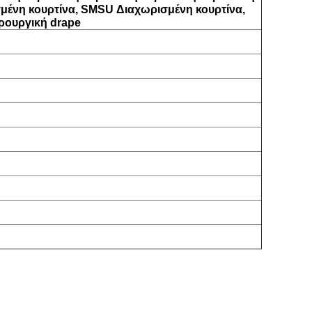
μένη κουρτίνα
, SMS
U Διαχωρισμένη κουρτίνα
,
ρουργική drape