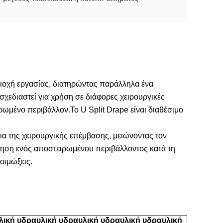
ριοχή εργασίας, διατηρώντας παράλληλα ένα 
χεδιαστεί για χρήση σε διάφορες χειρουργικές 
μένο περιβάλλον.Το U Split Drape είναι διαθέσιμο 
εια της χειρουργικής επέμβασης, μειώνοντας τον 
ρηση ενός αποστειρωμένου περιβάλλοντος κατά τη 
οιμώξεις.
υλική υδραυλική υδραυλική υδραυλική υδραυλική