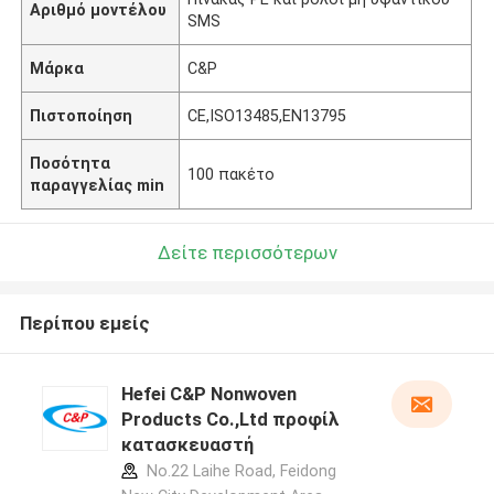
Αριθμό μοντέλου
SMS
Μάρκα
C&P
Πιστοποίηση
CE,ISO13485,EN13795
Ποσότητα
100 πακέτο
παραγγελίας min
Δείτε περισσότερων
Περίπου εμείς
Hefei C&P Nonwoven
Products Co.,Ltd προφίλ
κατασκευαστή
No.22 Laihe Road, Feidong