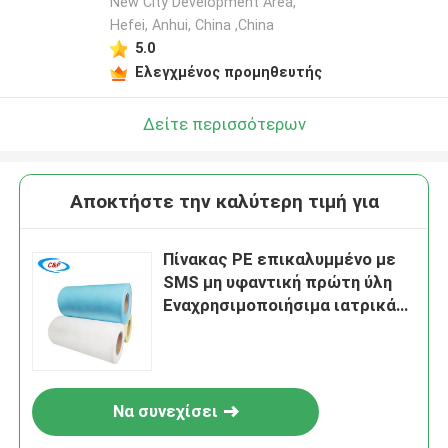
New City Development Area,
Hefei, Anhui, China ,China
5.0
Ελεγχμένος προμηθευτής
Δείτε περισσότερων
Αποκτήστε την καλύτερη τιμή για
Πίνακας PE επικαλυμμένο με
SMS μη υφαντική πρώτη ύλη
Εναχρησιμοποιήσιμα ιατρικά
είδη
Να συνεχίσει