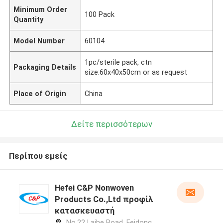
Minimum Order
100 Pack
Quantity
Model Number
60104
1pc/sterile pack, ctn
Packaging Details
size:60x40x50cm or as request
Place of Origin
China
Δείτε περισσότερων
Περίπου εμείς
Hefei C&P Nonwoven
Products Co.,Ltd προφίλ
κατασκευαστή
No.22 Laihe Road, Feidong