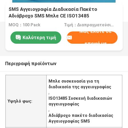
SMS Αγγειογραφία Διαδικασία Πακέτο
Αδιάβροχο SMS Μπλε CE ISO13485
Πιστοποιημένο
MOQ：100 Pack
Τιμή：Διαπραγματεύσιμα
Μας ελάτε σε
Καλύτερη τιμή
επαφή με
Περιγραφή προϊόντων
Μπλε συσκευασία για τη
διαδικασία της αγγειογραφίας
,
ISO13485 Συσκευή διαδικασιών
Υψηλό φως:
αγγειογραφίας
,
Αδιάβροχο πακέτο διαδικασίας
Αγγειογραφίας SMS