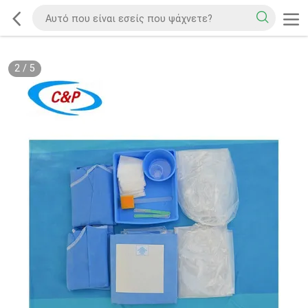
2
/
5