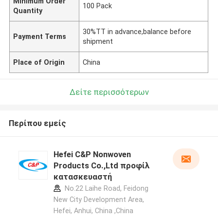
Minimum Order
100 Pack
Quantity
30%TT in advance,balance before
Payment Terms
shipment
Place of Origin
China
Δείτε περισσότερων
Περίπου εμείς
Hefei C&P Nonwoven
Products Co.,Ltd προφίλ
κατασκευαστή
No.22 Laihe Road, Feidong
New City Development Area,
Hefei, Anhui, China ,China