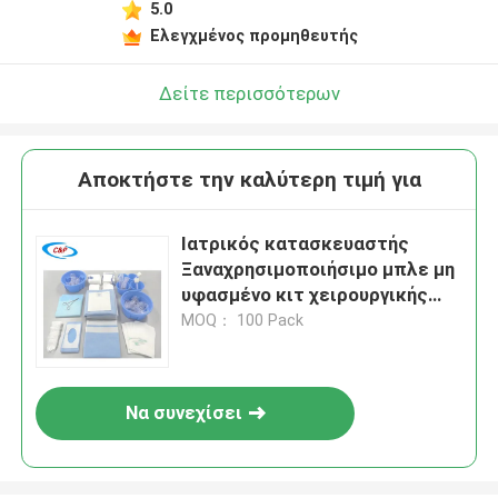
5.0
Ελεγχμένος προμηθευτής
Δείτε περισσότερων
Αποκτήστε την καλύτερη τιμή για
Ιατρικός κατασκευαστής
Ξαναχρησιμοποιήσιμο μπλε μη
υφασμένο κιτ χειρουργικής
αγγειογραφίας
MOQ： 100 Pack
Να συνεχίσει