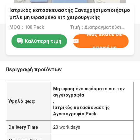
Ιατρικός κατασκευαστής Ξαναχρησιμοποιήσιμο
μπλε μη υφασμένο κιτ χειρουργικής
αγγειογραφίας
MOQ：100 Pack
Τιμή：Διαπραγματεύσιμα
Μας ελάτε σε
Καλύτερη τιμή
επαφή με
Περιγραφή προϊόντων
Μη υφασμένα υφάσματα για την
αγγειογραφία
Υψηλό φως:
,
Ιατρικός κατασκευαστής
Αγγειογραφία Pack
Delivery Time
20 work days