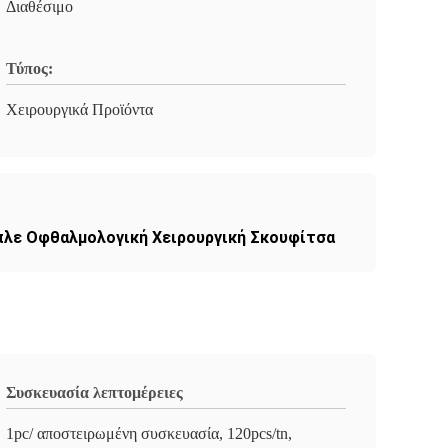
Διαθέσιμο
Τύπος:
Χειρουργικά Προϊόντα
λε Οφθαλμολογική Χειρουργική Σκουφίτσα
Συσκευασία λεπτομέρειες
1pc/ αποστειρωμένη συσκευασία, 120pcs/tn,