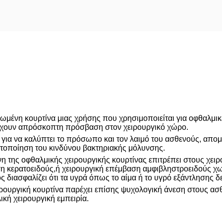
ρωμένη κουρτίνα μιας χρήσης που χρησιμοποιείται για οφθαλμικ
ρέχουν απρόσκοπτη πρόσβαση στον χειρουργικό χώρο.
η για να καλύπτει το πρόσωπο και τον λαιμό του ασθενούς, απο
τοποίηση του κινδύνου βακτηριακής μόλυνσης.
νη της οφθαλμικής χειρουργικής κουρτίνας επιτρέπει στους χει
η κερατοειδούς,ή χειρουργική επέμβαση αμφιβληστροειδούς χω
 διασφαλίζει ότι τα υγρά όπως το αίμα ή το υγρό εξάντλησης 
ιρουργική κουρτίνα παρέχει επίσης ψυχολογική άνεση στους ασ
ική χειρουργική εμπειρία.