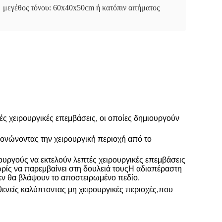
μεγέθος τόνου: 60x40x50cm ή κατόπιν αιτήματος
ές χειρουργικές επεμβάσεις, οι οποίες δημιουργούν
μονώνοντας την χειρουργική περιοχή από το
ρουργούς να εκτελούν λεπτές χειρουργικές επεμβάσεις
ρίς να παρεμβαίνει στη δουλειά τουςΗ αδιαπέραστη
δεν θα βλάψουν το αποστειρωμένο πεδίο.
θενείς καλύπτοντας μη χειρουργικές περιοχές,που