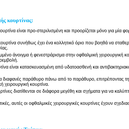
ής κουρτίνας:
υρτίνα είναι προ-στεριλισμένη και προορίζεται μόνο για μία φορ
ρτίνα συνήθως έχει ένα κολλητικό όριο που βοηθά να σταθεροπ
ίας.
μένο άνοιγμα ή φενεστράρισμα στην οφθαλμική χειρουργική κου
αρεμβολή.
τίνα είναι κατασκευασμένη από υδατοασθενή και αντιβακτηριακό
να διαφανές παράθυρο πάνω από το παράθυρο, επιτρέποντας τη
ή χειρουργική κουρτίνα.
τίνες διατίθενται σε διάφορα μεγέθη και σχήματα για να καλύπτ
κτικές, αυτές οι οφθαλμικές χειρουργικές κουρτίνες έχουν σχεδιαστ