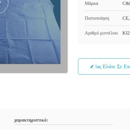
Μάρκα
C&
Πιστοποίηση
CE,
Αριθμό μοντέλου
ΚΙ
Μας Ελάτε Σε Ε
χαρακτηριστικό: