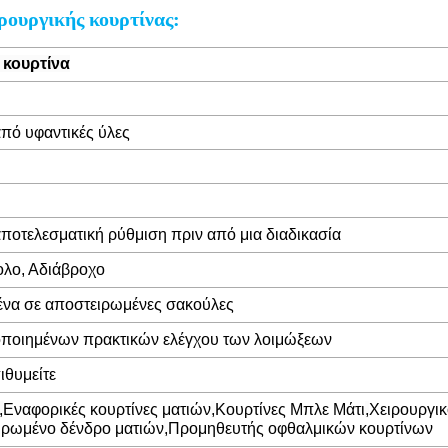
ρουργικής κουρτίνας:
 κουρτίνα
πό υφαντικές ύλες
 αποτελεσματική ρύθμιση πριν από μια διαδικασία
ολο, Αδιάβροχο
να σε αποστειρωμένες σακούλες
ποποιημένων πρακτικών ελέγχου των λοιμώξεων
ιθυμείτε
,
Εναφορικές κουρτίνες ματιών
,
Κουρτίνες Μπλε Μάτι
,
Χειρουργι
ιρωμένο δένδρο ματιών
,
Προμηθευτής οφθαλμικών κουρτίνων