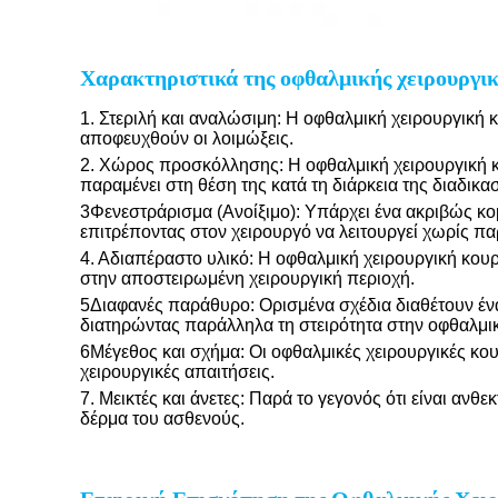
Χαρακτηριστικά της οφθαλμικής χειρουργικ
1. Στεριλή και αναλώσιμη: Η οφθαλμική χειρουργική κο
αποφευχθούν οι λοιμώξεις.
2. Χώρος προσκόλλησης: Η οφθαλμική χειρουργική κου
παραμένει στη θέση της κατά τη διάρκεια της διαδικασ
3Φενεστράρισμα (Ανοίξιμο): Υπάρχει ένα ακριβώς κομ
επιτρέποντας στον χειρουργό να λειτουργεί χωρίς π
4. Αδιαπέραστο υλικό: Η οφθαλμική χειρουργική κουρ
στην αποστειρωμένη χειρουργική περιοχή.
5Διαφανές παράθυρο: Ορισμένα σχέδια διαθέτουν έ
διατηρώντας παράλληλα τη στειρότητα στην οφθαλμικ
6Μέγεθος και σχήμα: Οι οφθαλμικές χειρουργικές κουρ
χειρουργικές απαιτήσεις.
7. Μεικτές και άνετες: Παρά το γεγονός ότι είναι ανθε
δέρμα του ασθενούς.