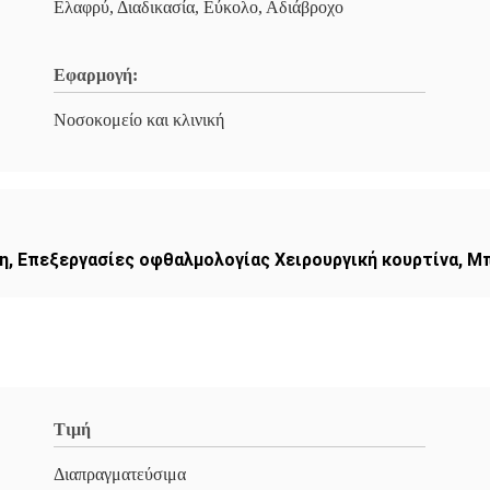
Ελαφρύ, Διαδικασία, Εύκολο, Αδιάβροχο
Εφαρμογή:
Νοσοκομείο και κλινική
η
,
Επεξεργασίες οφθαλμολογίας Χειρουργική κουρτίνα
,
Μπ
Τιμή
Διαπραγματεύσιμα