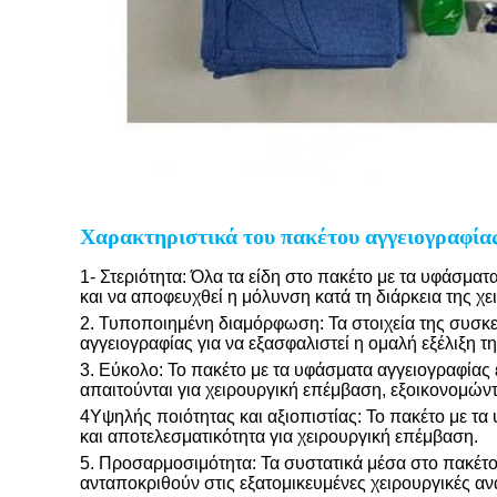
Χαρακτηριστικά του πακέτου αγγειογραφία
1- Στεριότητα: Όλα τα είδη στο πακέτο με τα υφάσμα
και να αποφευχθεί η μόλυνση κατά τη διάρκεια της χ
2. Τυποποιημένη διαμόρφωση: Τα στοιχεία της συσκ
αγγειογραφίας για να εξασφαλιστεί η ομαλή εξέλιξη τ
3. Εύκολο: Το πακέτο με τα υφάσματα αγγειογραφίας 
απαιτούνται για χειρουργική επέμβαση, εξοικονομώντ
4Υψηλής ποιότητας και αξιοπιστίας: Το πακέτο με τα
και αποτελεσματικότητα για χειρουργική επέμβαση.
5. Προσαρμοσιμότητα: Τα συστατικά μέσα στο πακέτο
ανταποκριθούν στις εξατομικευμένες χειρουργικές αν