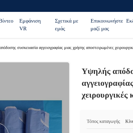
Βίντεο
Εμφάνιση
Σχετικά με
Επικοινωνήστε
Εκ
VR
εμάς
μαζί μας
πόδοσης συσκευασία αγγειογραφίας μιας χρήσης αποστειρωμένες χειρουργικ
Υψηλής απόδο
αγγειογραφίας
χειρουργικές 
Τόπος καταγωγής
Κίν