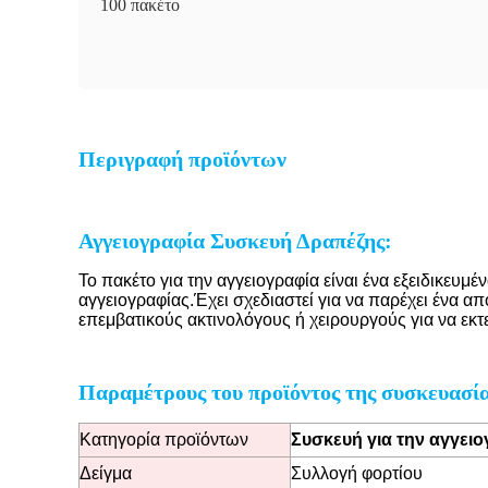
100 πακέτο
Περιγραφή προϊόντων
Αγγειογραφία Συσκευή Δραπέζης:
Το πακέτο για την αγγειογραφία είναι ένα εξειδικε
αγγειογραφίας.Έχει σχεδιαστεί για να παρέχει ένα α
επεμβατικούς ακτινολόγους ή χειρουργούς για να εκ
Παραμέτρους του προϊόντος της συσκευασία
Κατηγορία προϊόντων
Συσκευή για την αγγει
Δείγμα
Συλλογή φορτίου