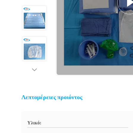
Λεπτομέρειες προιόντος
Υλικό: