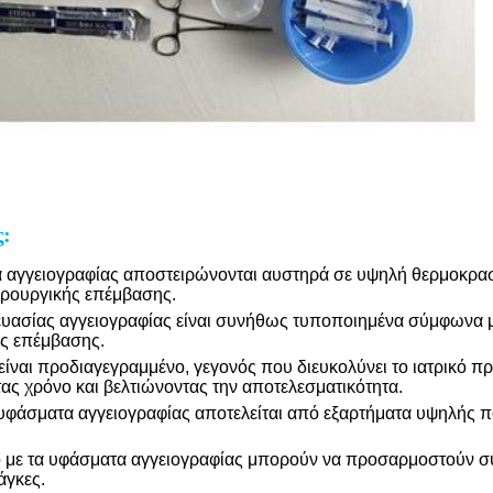
ς:
τα αγγειογραφίας αποστειρώνονται αυστηρά σε υψηλή θερμοκρασί
ειρουργικής επέμβασης.
ευασίας αγγειογραφίας είναι συνήθως τυποποιημένα σύμφωνα με
ης επέμβασης.
είναι προδιαγεγραμμένο, γεγονός που διευκολύνει το ιατρικό 
ας χρόνο και βελτιώνοντας την αποτελεσματικότητα.
 υφάσματα αγγειογραφίας αποτελείται από εξαρτήματα υψηλής π
 με τα υφάσματα αγγειογραφίας μπορούν να προσαρμοστούν σύμ
άγκες.