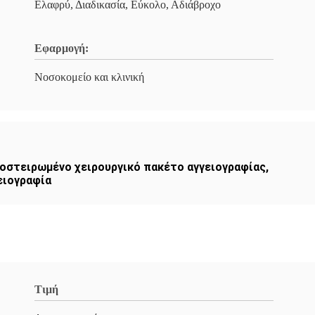
Ελαφρύ, Διαδικασία, Εύκολο, Αδιάβροχο
Εφαρμογή:
Νοσοκομείο και κλινική
οστειρωμένο χειρουργικό πακέτο αγγειογραφίας
,
ειογραφία
Τιμή