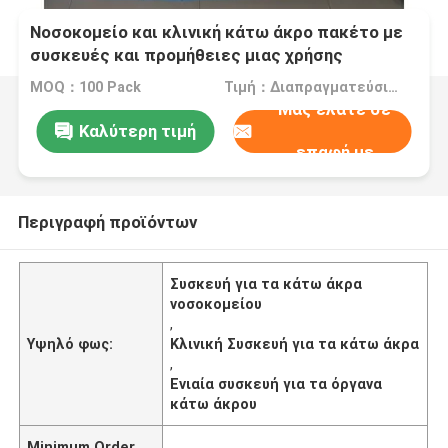
Νοσοκομείο και κλινική κάτω άκρο πακέτο με
συσκευές και προμήθειες μιας χρήσης
MOQ：100 Pack
Τιμή：Διαπραγματεύσιμα
Μας ελάτε σε
Καλύτερη τιμή
επαφή με
Περιγραφή προϊόντων
Συσκευή για τα κάτω άκρα
νοσοκομείου
,
Υψηλό φως:
Κλινική Συσκευή για τα κάτω άκρα
,
Ενιαία συσκευή για τα όργανα
κάτω άκρου
Minimum Order