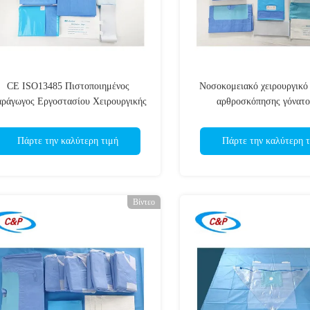
CE ISO13485 Πιστοποιημένος
Νοσοκομειακό χειρουργικό
ράγωγος Εργοστασίου Χειρουργικής
αρθροσκόπησης γόνατο
Κουρτίνας Χειρουργικής Κουρτίνας
αποστειρωμένο φράγ
Πάρτε την καλύτερη τιμή
Πάρτε την καλύτερη τ
Βίντεο