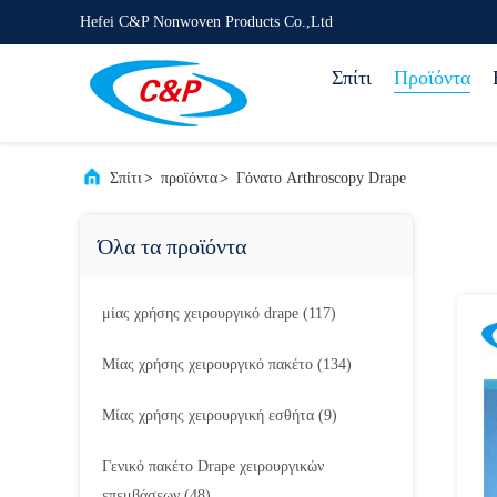
Hefei C&P Nonwoven Products Co.,Ltd
Σπίτι
Προϊόντα
Σπίτι
>
προϊόντα
>
Γόνατο Arthroscopy Drape
Όλα τα προϊόντα
μίας χρήσης χειρουργικό drape
(117)
Μίας χρήσης χειρουργικό πακέτο
(134)
Μίας χρήσης χειρουργική εσθήτα
(9)
Γενικό πακέτο Drape χειρουργικών
επεμβάσεων
(48)