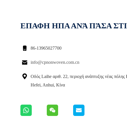
ΕΠΑΦΗ ΗΠΑ ΑΝΆ ΠΆΣΑ ΣΤ

86-13965027700

info@cpnonwoven.com.cn

Οδός Laihe αριθ. 22, περιοχή ανάπτυξης νέας πόλης 
Hefei, Anhui, Κίνα