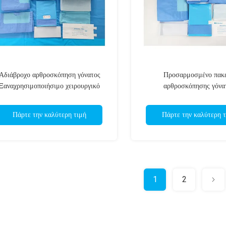
Αδιάβροχο αρθροσκόπηση γόνατος
Προσαρμοσμένο πακ
Ξαναχρησιμοποιήσιμο χειρουργικό
αρθροσκόπησης γόνα
πακέτο κουρτίνες καθολικές
Πάρτε την καλύτερη τιμή
Πάρτε την καλύτερη τ
1
2