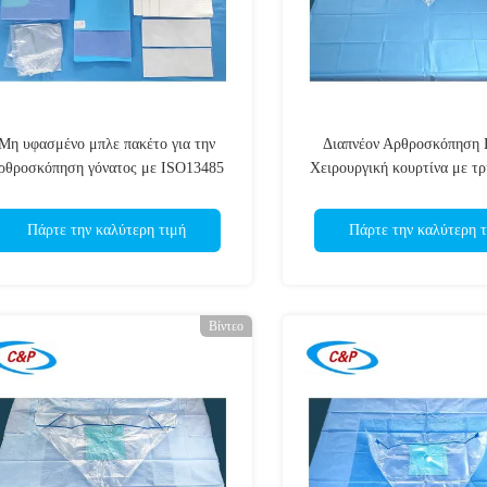
Μη υφασμένο μπλε πακέτο για την
Διαπνέον Αρθροσκόπηση 
ρθροσκόπηση γόνατος με ISO13485
Χειρουργική κουρτίνα με 
Πάρτε την καλύτερη τιμή
Πάρτε την καλύτερη τ
Βίντεο