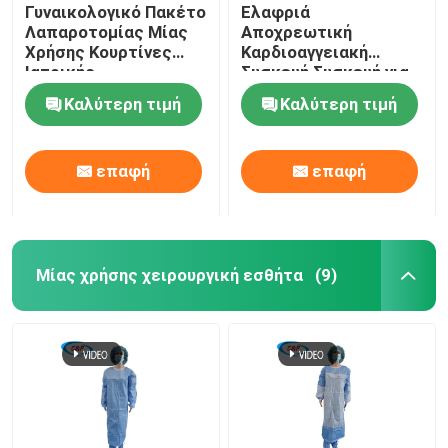
Γυναικολογικό Πακέτο
Ελαφριά
Λαπαροτομίας Μίας
Αποχρεωτική
Χρήσης Κουρτίνες
Καρδιοαγγειακή
Ιατρικής
Συσκευή Συσκευή για
Προσαρμογής
Ιατρική Χρήση
Καλύτερη τιμή
Καλύτερη τιμή
επαφή
επαφή
Μίας χρήσης χειρουργική εσθήτα
(9)