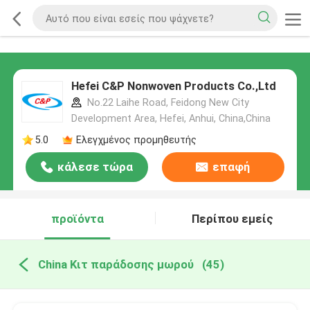
Hefei C&P Nonwoven Products Co.,Ltd
No.22 Laihe Road, Feidong New City
Development Area, Hefei, Anhui, China,China
5.0
Ελεγχμένος προμηθευτής
κάλεσε τώρα
επαφή
προϊόντα
Περίπου εμείς
China Κιτ παράδοσης μωρού
(45)