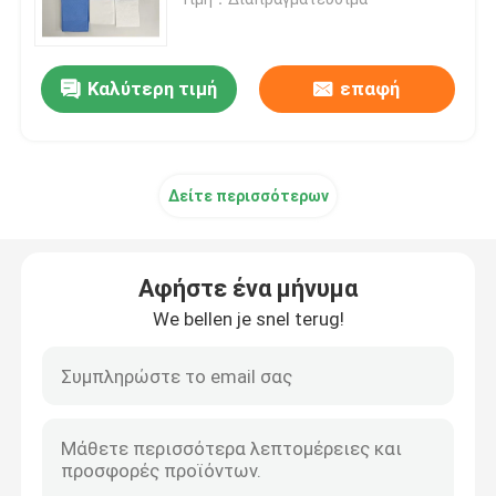
Ζητήστε μια προσφορά
Καλύτερη τιμή
επαφή
μίας χρήσης χειρουργικό drape
Δείτε περισσότερων
Μίας χρήσης χειρουργικό πακέτο
Μίας χρήσης χειρουργική εσθήτα
Αφήστε ένα μήνυμα
We bellen je snel terug!
Γενικό πακέτο Drape χειρουργικών επεμβάσεων
Πακέτο Drape αγγειογραφίας
Τμήμα Γ Χειρουργική κουρτίνα