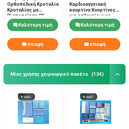
Ορθοπεδική Κροταλία
Καρδιοαγγειακή
Κροταλίας με
κουρτίνα Κουρτίνες
Πιστοποίηση CE
για ασθενείς μιας
ISO13485
χρήσης με τσάντα
Καλύτερη τιμή
Καλύτερη τιμή
επαφή
επαφή
Μίας χρήσης χειρουργικό πακέτο
(134)