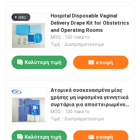
Hospital Disposable Vaginal
Delivery Drape Kit for Obstetrics
and Operating Rooms
MOQ：100 πακέτο
Τιμή：Διαπραγματεύσιμα
Καλύτερη τιμή
επαφή
Ατομικά συσκευασμένα μίας
χρήσης μη υφασμένα γεννητικά
συρτάρια για αποστειρωμένο
φράγμα
MOQ：100 πακέτο
Τιμή：Διαπραγματεύσιμα
Καλύτερη τιμή
επαφή