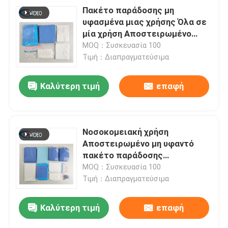
Πακέτο παράδοσης μη
υφασμένα μιας χρήσης Όλα σε
μία χρήση Αποστειρωμένο
μαιευτικό χειρουργικό κιτ μιας
MOQ：Συσκευασία 100
χρήσης για φυσικό τοκετό
Τιμή：Διαπραγματεύσιμα
Καλύτερη τιμή
επαφή
Νοσοκομειακή χρήση
Αποστειρωμένο μη υφαντό
πακέτο παράδοσης
μητρότητας Κιτ μαιευτικής
MOQ：Συσκευασία 100
επέμβασης
Τιμή：Διαπραγματεύσιμα
Καλύτερη τιμή
επαφή