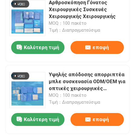
Αρθροσκόπηση Γόνατος
Χειρουργικές Συσκευές
Χειρουργικής Χειρουργικής
MOQ：100 πακέτο
Τιμή：Διαπραγματεύσιμα
Καλύτερη τιμή
επαφή
Υψηλής απόδοσης απορριπτέα
μπλε συσκευασία ODM/OEM για
οπτικές χειρουργικές
επεμβάσεις
MOQ：100 πακέτο
Τιμή：Διαπραγματεύσιμα
Καλύτερη τιμή
επαφή