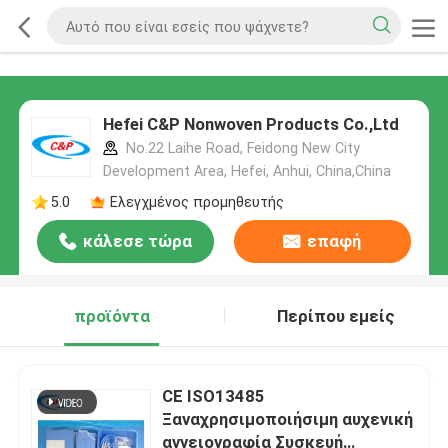
Hefei C&P Nonwoven Products Co.,Ltd
No.22 Laihe Road, Feidong New City
Development Area, Hefei, Anhui, China,China
5.0
Ελεγχμένος προμηθευτής
κάλεσε τώρα
επαφή
προϊόντα
Περίπου εμείς
CE ISO13485
Ξαναχρησιμοποιήσιμη αυχενική
αγγειογραφία Συσκευή