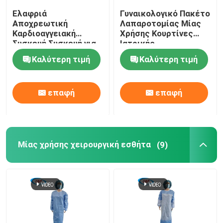
Ελαφριά
Γυναικολογικό Πακέτο
Αποχρεωτική
Λαπαροτομίας Μίας
Καρδιοαγγειακή
Χρήσης Κουρτίνες
Συσκευή Συσκευή για
Ιατρικής
Ιατρική Χρήση
Προσαρμογής
Καλύτερη τιμή
Καλύτερη τιμή
επαφή
επαφή
Μίας χρήσης χειρουργική εσθήτα
(9)