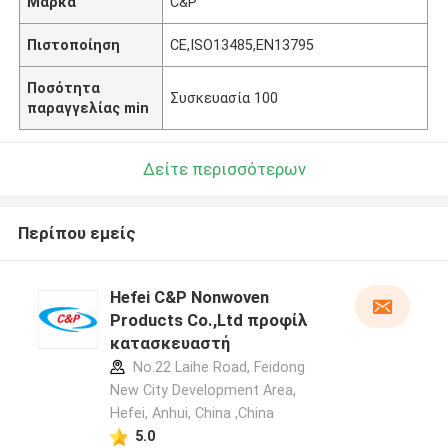
Μάρκα
C&P
Πιστοποίηση
CE,ISO13485,EN13795
Ποσότητα
Συσκευασία 100
παραγγελίας min
Δείτε περισσότερων
Περίπου εμείς
Hefei C&P Nonwoven
Products Co.,Ltd προφίλ
κατασκευαστή
No.22 Laihe Road, Feidong
New City Development Area,
Hefei, Anhui, China ,China
5.0