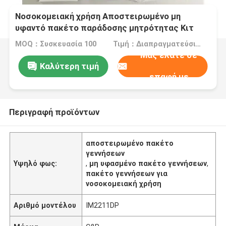
Νοσοκομειακή χρήση Αποστειρωμένο μη
υφαντό πακέτο παράδοσης μητρότητας Κιτ
μαιευτικής επέμβασης
MOQ：Συσκευασία 100
Τιμή：Διαπραγματεύσιμα
Μας ελάτε σε
Καλύτερη τιμή
επαφή με
Περιγραφή προϊόντων
αποστειρωμένο πακέτο
γεννήσεων
Υψηλό φως:
,
μη υφασμένο πακέτο γεννήσεων
,
πακέτο γεννήσεων για
νοσοκομειακή χρήση
Αριθμό μοντέλου
IM2211DP