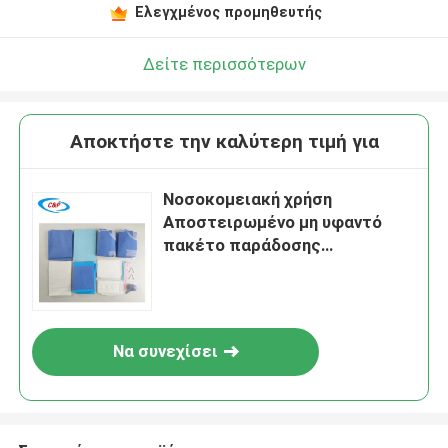
Ελεγχμένος προμηθευτής
Δείτε περισσότερων
Αποκτήστε την καλύτερη τιμή για
Νοσοκομειακή χρήση
Αποστειρωμένο μη υφαντό
πακέτο παράδοσης
μητρότητας Κιτ μαιευτικής
επέμβασης
Να συνεχίσει