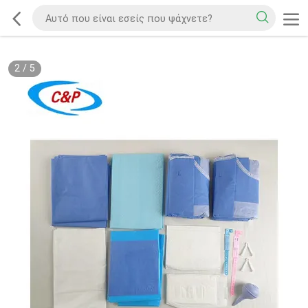
2
/
5