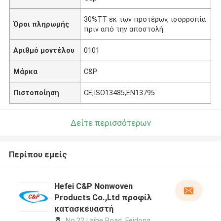
30%TT εκ των προτέρων, ισορροπία
Όροι πληρωμής
πριν από την αποστολή
Αριθμό μοντέλου
0101
Μάρκα
C&P
Πιστοποίηση
CE,ISO13485,EN13795
Δείτε περισσότερων
Περίπου εμείς
Hefei C&P Nonwoven
Products Co.,Ltd προφίλ
κατασκευαστή
No.22 Laihe Road, Feidong