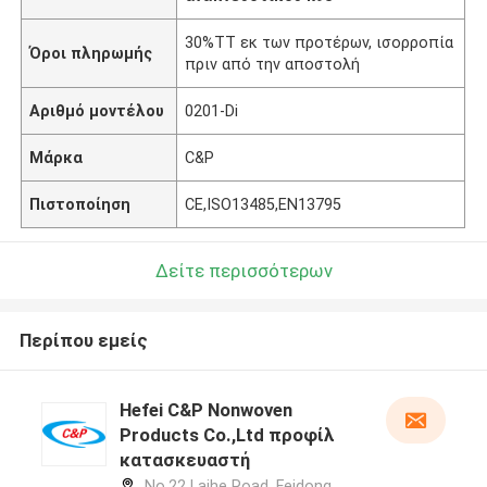
30%TT εκ των προτέρων, ισορροπία
Όροι πληρωμής
πριν από την αποστολή
Αριθμό μοντέλου
0201-Di
Μάρκα
C&P
Πιστοποίηση
CE,ISO13485,EN13795
Δείτε περισσότερων
Περίπου εμείς
Hefei C&P Nonwoven
Products Co.,Ltd προφίλ
κατασκευαστή
No.22 Laihe Road, Feidong