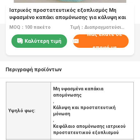
Ιατρικός προστατευτικός εξοπλισμός Μη
υφασμένο καπάκι απομόνωσης για κάλυψη και
προστασία
MOQ：100 πακέτο
Τιμή：Διαπραγματεύσιμα
Μας ελάτε σε
Καλύτερη τιμή
επαφή με
Περιγραφή προϊόντων
Μη υφασμένα καπάκια
απομόνωσης
,
Κάλυψη και προστατευτική
Υψηλό φως:
μόνωση
,
Κεφάλαιο απομόνωσης ιατρικού
προστατευτικού εξοπλισμού