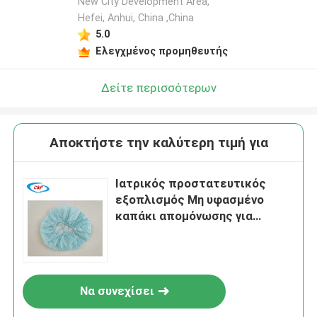
New City Development Area,
Hefei, Anhui, China ,China
5.0
Ελεγχμένος προμηθευτής
Δείτε περισσότερων
Αποκτήστε την καλύτερη τιμή για
Ιατρικός προστατευτικός
εξοπλισμός Μη υφασμένο
καπάκι απομόνωσης για
κάλυψη και προστασία
Να συνεχίσει