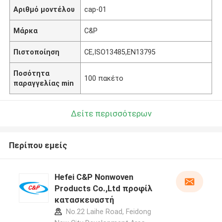
Αριθμό μοντέλου
cap-01
Μάρκα
C&P
Πιστοποίηση
CE,ISO13485,EN13795
Ποσότητα
100 πακέτο
παραγγελίας min
Δείτε περισσότερων
Περίπου εμείς
Hefei C&P Nonwoven
Products Co.,Ltd προφίλ
κατασκευαστή
No.22 Laihe Road, Feidong