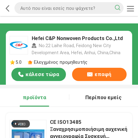
Hefei C&P Nonwoven Products Co.,Ltd
No.22 Laihe Road, Feidong New City
Development Area, Hefei, Anhui, China,China
5.0
Ελεγχμένος προμηθευτής
κάλεσε τώρα
επαφή
προϊόντα
Περίπου εμείς
CE ISO13485
Ξαναχρησιμοποιήσιμη αυχενική
αγγειογραφία Συσκευή