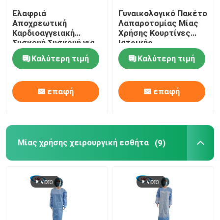
Ελαφριά
Γυναικολογικό Πακέτο
Αποχρεωτική
Λαπαροτομίας Μίας
Καρδιοαγγειακή
Χρήσης Κουρτίνες
Συσκευή Συσκευή για
Ιατρικής
Ιατρική Χρήση
Προσαρμογής
Καλύτερη τιμή
Καλύτερη τιμή
επαφή
επαφή
Μίας χρήσης χειρουργική εσθήτα
(9)