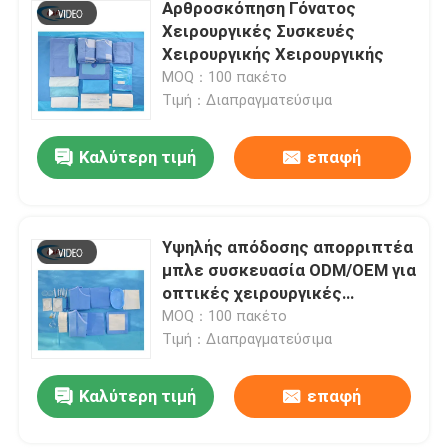
Αρθροσκόπηση Γόνατος
Χειρουργικές Συσκευές
Χειρουργικής Χειρουργικής
MOQ：100 πακέτο
Τιμή：Διαπραγματεύσιμα
Καλύτερη τιμή
επαφή
Υψηλής απόδοσης απορριπτέα
μπλε συσκευασία ODM/OEM για
οπτικές χειρουργικές
επεμβάσεις
MOQ：100 πακέτο
Τιμή：Διαπραγματεύσιμα
Καλύτερη τιμή
επαφή