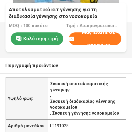
Αποτελεσματικό κιτ γέννησης για τη
διαδικασία γέννησης στο νοσοκομείο
MOQ：100 πακέτο
Τιμή：Διαπραγματεύσιμα
Μας ελάτε σε
Καλύτερη τιμή
επαφή με
Περιγραφή προϊόντων
Συσκευή αποτελεσματικής
γέννησης
,
Υψηλό φως:
Συσκευή διαδικασίας γέννησης
νοσοκομείου
,
Συσκευή γέννησης νοσοκομείου
Αριθμό μοντέλου
LT191028