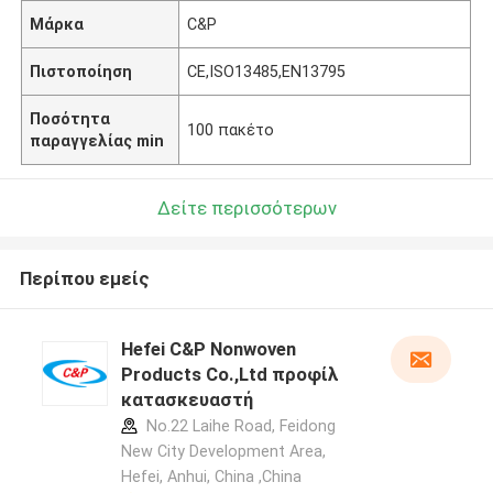
Μάρκα
C&P
Πιστοποίηση
CE,ISO13485,EN13795
Ποσότητα
100 πακέτο
παραγγελίας min
Δείτε περισσότερων
Περίπου εμείς
Hefei C&P Nonwoven
Products Co.,Ltd προφίλ
κατασκευαστή
No.22 Laihe Road, Feidong
New City Development Area,
Hefei, Anhui, China ,China