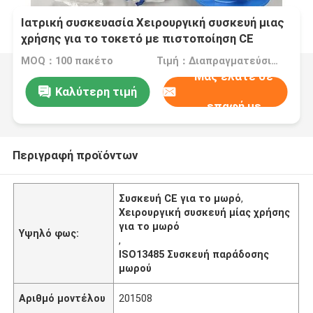
Ιατρική συσκευασία Χειρουργική συσκευή μιας
χρήσης για το τοκετό με πιστοποίηση CE
ISO13485
MOQ：100 πακέτο
Τιμή：Διαπραγματεύσιμα
Μας ελάτε σε
Καλύτερη τιμή
επαφή με
Περιγραφή προϊόντων
Συσκευή CE για το μωρό
,
Χειρουργική συσκευή μίας χρήσης
για το μωρό
Υψηλό φως:
,
ISO13485 Συσκευή παράδοσης
μωρού
Αριθμό μοντέλου
201508