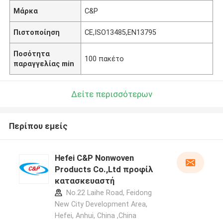
Μάρκα
C&P
Πιστοποίηση
CE,ISO13485,EN13795
Ποσότητα
100 πακέτο
παραγγελίας min
Δείτε περισσότερων
Περίπου εμείς
Hefei C&P Nonwoven
Products Co.,Ltd προφίλ
κατασκευαστή
No.22 Laihe Road, Feidong
New City Development Area,
Hefei, Anhui, China ,China