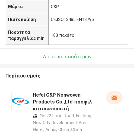
Μάρκα
C&P
Πιστοποίηση
CE,ISO13485,EN13795
Ποσότητα
100 πακέτο
παραγγελίας min
Δείτε περισσότερων
Περίπου εμείς
Hefei C&P Nonwoven
Products Co.,Ltd προφίλ
κατασκευαστή
No.22 Laihe Road, Feidong
New City Development Area,
Hefei, Anhui, China ,China