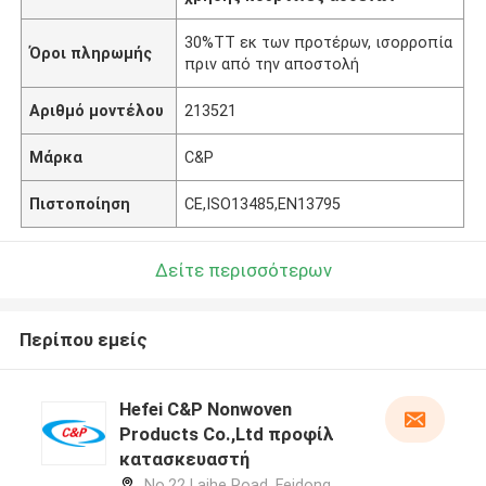
30%TT εκ των προτέρων, ισορροπία
Όροι πληρωμής
πριν από την αποστολή
Αριθμό μοντέλου
213521
Μάρκα
C&P
Πιστοποίηση
CE,ISO13485,EN13795
Δείτε περισσότερων
Περίπου εμείς
Hefei C&P Nonwoven
Products Co.,Ltd προφίλ
κατασκευαστή
No.22 Laihe Road, Feidong