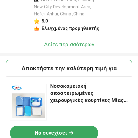
New City Development Area,
Hefei, Anhui, China ,China
5.0
Ελεγχμένος προμηθευτής
Δείτε περισσότερων
Αποκτήστε την καλύτερη τιμή για
Νοσοκομειακή
αποστειρωμένες
χειρουργικές κουρτίνες Μίας
χρήσης κουρτίνες ασθενούς σε
ατομική θήκη
Να συνεχίσει