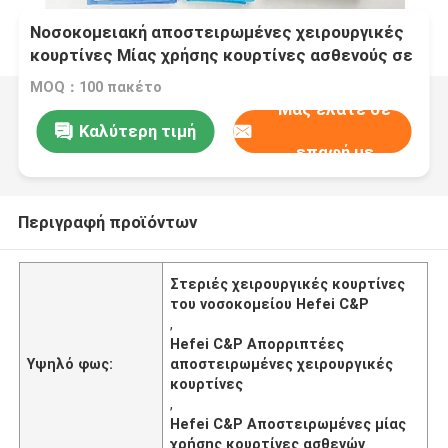
Νοσοκομειακή αποστειρωμένες χειρουργικές
κουρτίνες Μίας χρήσης κουρτίνες ασθενούς σε
ατομική θήκη
MOQ：100 πακέτο
Μας ελάτε σε
Καλύτερη τιμή
επαφή με
Περιγραφή προϊόντων
Στεριές χειρουργικές κουρτίνες
του νοσοκομείου Hefei C&P
,
Hefei C&P Απορριπτέες
Υψηλό φως:
αποστειρωμένες χειρουργικές
κουρτίνες
,
Hefei C&P Αποστειρωμένες μίας
χρήσης κουρτίνες ασθενών