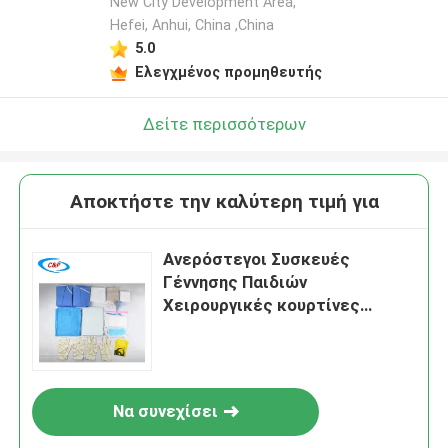
New City Development Area,
Hefei, Anhui, China ,China
5.0
Ελεγχμένος προμηθευτής
Δείτε περισσότερων
Αποκτήστε την καλύτερη τιμή για
Ανερόστεγοι Συσκευές
Γέννησης Παιδιών
Χειρουργικές κουρτίνες
Ξαναχρησιμοποιήσιμες
πιστοποιημένες με EN13795
Να συνεχίσει