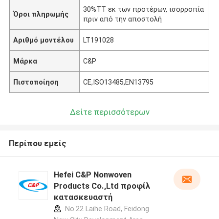
30%TT εκ των προτέρων, ισορροπία
Όροι πληρωμής
πριν από την αποστολή
Αριθμό μοντέλου
LT191028
Μάρκα
C&P
Πιστοποίηση
CE,ISO13485,EN13795
Δείτε περισσότερων
Περίπου εμείς
Hefei C&P Nonwoven
Products Co.,Ltd προφίλ
κατασκευαστή
No.22 Laihe Road, Feidong