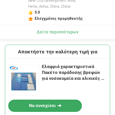
New City Development Area,
Hefei, Anhui, China ,China
5.0
Ελεγχμένος προμηθευτής
Δείτε περισσότερων
Αποκτήστε την καλύτερη τιμή για
Ελαφριά χαρακτηριστικά
Πακέτο παράδοσης βρεφών
για νοσοκομεία και κλινικές σε
μεγάλη ζήτηση
Να συνεχίσει