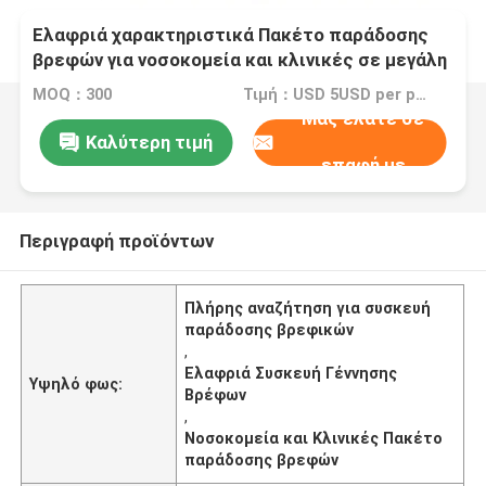
Ελαφριά χαρακτηριστικά Πακέτο παράδοσης
βρεφών για νοσοκομεία και κλινικές σε μεγάλη
ζήτηση
MOQ：300
Τιμή：USD 5USD per pack
Μας ελάτε σε
Καλύτερη τιμή
επαφή με
Περιγραφή προϊόντων
Πλήρης αναζήτηση για συσκευή
παράδοσης βρεφικών
,
Ελαφριά Συσκευή Γέννησης
Υψηλό φως:
Βρέφων
,
Νοσοκομεία και Κλινικές Πακέτο
παράδοσης βρεφών